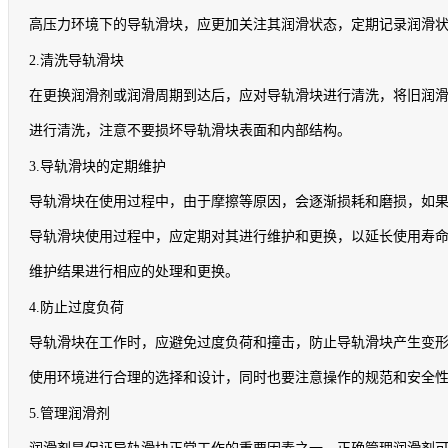
高压力环境下的导轨滑块，应更加关注其润滑状态，定期记录润滑
2.
清洗导轨滑块
在更换润滑剂或润滑周期到达后，应对导轨滑块进行清洗，将旧润
进行清洗，注意不要损坏导轨滑块表面和内部结构。
3.
导轨滑块的定期维护
导轨滑块在使用过程中，由于摩擦等原因，会逐渐损耗和磨损，如
导轨滑块使用过程中，应定期对其进行维护和更换，以延长使用寿
维护结果进行相应的处理和更换。
4.
防止过度负荷
导轨滑块在工作时，应避免过度负荷和撞击，防止导轨滑块产生变
使用环境进行合理的选择和设计，同时也要注意操作的规范和安全
5.
管理润滑剂