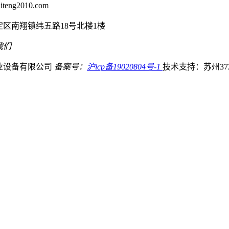
eng2010.com
区南翔镇纬五路18号北楼1楼
我们
业设备有限公司
备案号：
沪icp备19020804号-1
技术支持：苏州37