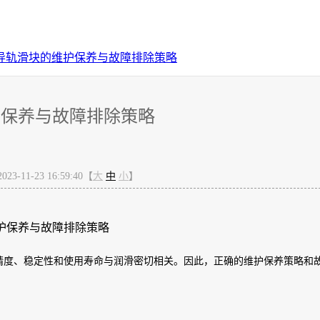
导轨滑块的维护保养与故障排除策略
护保养与故障排除策略
-11-23 16:59:40【
大
中
小
】
护保养与故障排除策略
精度、稳定性和使用寿命与润滑密切相关。因此，正确的维护保养策略和