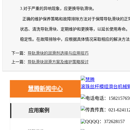
3.
对于严重的异响现象，应更换导轨滑块。
正确的维护保养策略和故障排除方法对于保障导轨滑块的正
状态、清洗导轨滑块、定期维护和更换等，以延长使用寿命。
稳定性。在故障排除中，应根据具体情况采取相应的解决方法
下一篇：
导轨滑块的润滑剂选择与应用技巧
上一篇：
导轨滑块润滑方案及维护策略探讨
滚珠丝杆
模组滑台
机械
慧腾新闻中心
电话：158215765
传真：021-62411
应用案例
QQ：372628157