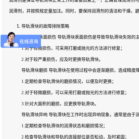
润滑剂是保证导轨滑块正常工作的重要因素之一，正确管理润滑剂
润滑剂，并按照规定量加注。同时，要保持润滑剂的清洁和干燥，
导轨滑块的故障排除策略
导轨滑块表面损伤
导轨滑块表面损伤是导致导轨滑块失效的
1.
对于轻微损伤，可采用打磨或抛光的方法进行修复；
2.
对于较严重损伤，应及时更换导轨滑块。
导轨滑块磨损
导轨滑块在使用过程中会逐渐磨损，造成精度
1.
定期检查导轨滑块的磨损情况，以便及时更换；
2.
对于轻微磨损，可以采用打磨或抛光的方法进行修复；
3.
针对大面积的磨损，应更换导轨滑块。
导轨滑块异响
导轨滑块在工作时出现异响现象，通常是由于
1.
定期检查导轨滑块的润滑状态和磨损情况；
2.
检查导轨滑块和导轨的连接部位是否松动，及时紧固；