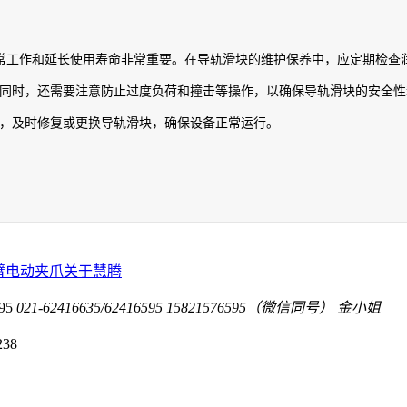
常工作和延长使用寿命非常重要。在导轨滑块的维护保养中，应定期检查
同时，还需要注意防止过度负荷和撞击等操作，以确保导轨滑块的安全性
，及时修复或更换导轨滑块，确保设备正常运行。
臂电动夹爪
关于慧腾
95
021-62416635/62416595
15821576595（微信同号） 金小姐
238