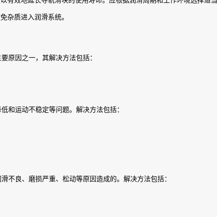
可以有效地延长导轨滑块的使用寿命。应根据润滑周期和工作环境选择适
避免杂质进入润滑系统。
主要原因之一，其解决方法包括：
降低和运动不稳定等问题。解决方法包括：
润滑不良、磨损严重、松动等原因造成的。解决方法包括：