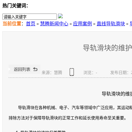
热门关键词：
当前位置
：
首页
»
慧腾新闻中心
»
应用案例
»
直线导轨滑块
»
导轨滑块的维
来源：慧腾
浏览：
-
发布日期：2023
导轨滑块的维
导轨滑块在各种机械、电子、汽车等领域中广泛应用，其运动
排除方法对于保障导轨滑块的正常工作和延长使用寿命至关重要。