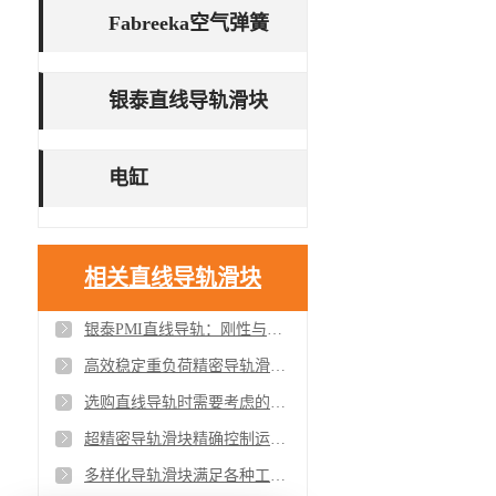
Fabreeka空气弹簧
银泰直线导轨滑块
电缸
相关直线导轨滑块
银泰PMI直线导轨：刚性与低摩擦平衡的技术突破与工业实践
高效稳定重负荷精密导轨滑块助力产业升级
选购直线导轨时需要考虑的因素有哪些
超精密导轨滑块精确控制运动的理想选择
多样化导轨滑块满足各种工业需求