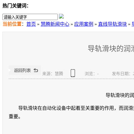
热门关键词：
当前位置
：
首页
»
慧腾新闻中心
»
应用案例
»
直线导轨滑块
»
导轨滑块的润
来源：慧腾
浏览：
-
发布日期：2023
导轨滑块的
导轨滑块在自动化设备中起着至关重要的作用，而润滑
重要。