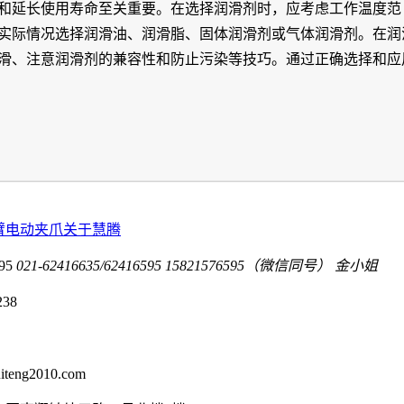
和延长使用寿命至关重要。在选择润滑剂时，应考虑工作温度范
实际情况选择润滑油、润滑脂、固体润滑剂或气体润滑剂。在润
滑、注意润滑剂的兼容性和防止污染等技巧。通过正确选择和应
臂电动夹爪
关于慧腾
95
021-62416635/62416595
15821576595（微信同号） 金小姐
238
eng2010.com