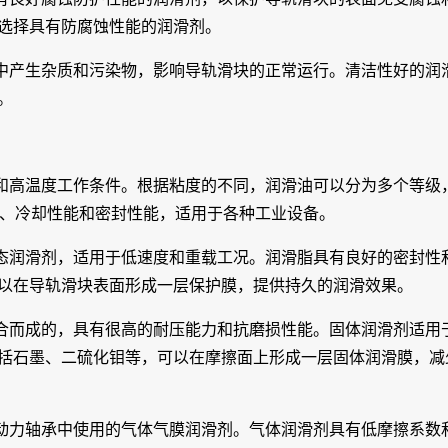
有良好腐蚀防护性能的润滑剂，以保护导轨滑块的表面免受腐蚀
选择具有防腐蚀性能的润滑剂。
中产生杂质和污染物，影响导轨滑块的正常运行。清洁性好的润
。
和高温度工作条件。根据粘度的不同，润滑油可以分为多个等级
、冷却性能和密封性能，适用于各种工业设备。
态润滑剂，适用于低速度和重载工况。润滑脂具有良好的密封性
以在导轨滑块表面形成一层保护膜，提供持久的润滑效果。
合而成的，具有很高的耐压能力和抗磨损性能。固体润滑剂适用
括石墨、二硫化钼等，可以在摩擦面上形成一层固体润滑膜，减
动力轴承中使用的气体气膜润滑剂。气体润滑剂具有低摩擦系数