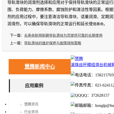
导轨滑块的润滑剂选择和应用对于保持导轨滑块的正常运行
围、负荷能力、摩擦系数、腐蚀防护和清洁性等因素。根据
剂的应用过程中，要注意清洁导轨滑块、适量润滑、定期润
润滑剂，可以确保导轨滑块的正常运行和延长使
用寿命。
下一篇：
长寿命耐用耐磨导轨滑块为您提供可靠的长期使用
上一篇：
导轨滑块的维护保养与故障排除策略
滚珠丝杆
模组滑台
机械
慧腾新闻中心
电话：158215765
传真：021-62411
应用案例
QQ：372628157
慧腾资讯
邮箱：honglp@huit
行业资讯