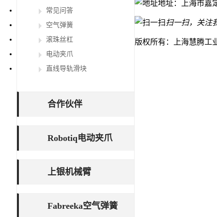
地址：上海市嘉定
常见问答
扫一扫，关注
空气弹簧
滚珠丝杠
版权所有：上海慧腾工
电动夹爪
直线导轨滑块
合作伙伴
Robotiq电动夹爪
上银机械臂
Fabreeka空气弹簧