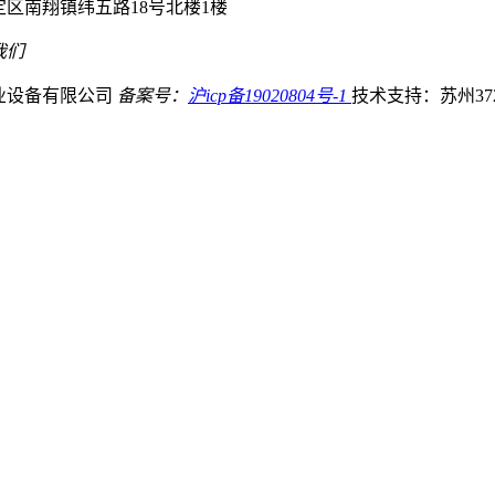
区南翔镇纬五路18号北楼1楼
我们
业设备有限公司
备案号：
沪icp备19020804号-1
技术支持：苏州37