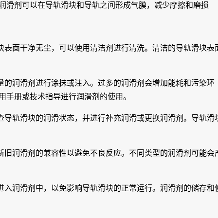
润滑剂可以在导轨滑块和导轨之间形成气膜，减少摩擦和磨损
块表面干净无尘，可以使用清洁剂进行清洗。清洁的导轨滑块表
量的润滑剂进行涂抹或注入。过多的润滑剂会增加能耗和污染环
用手册或技术指导进行润滑剂的使用。
查导轨滑块的润滑状态，并进行补充润滑或更换润滑剂。导轨滑
新旧润滑剂的兼容性以避免不良反应。不同类型的润滑剂可能会
进入润滑剂中，以免影响导轨滑块的正常运行。润滑剂的储存和