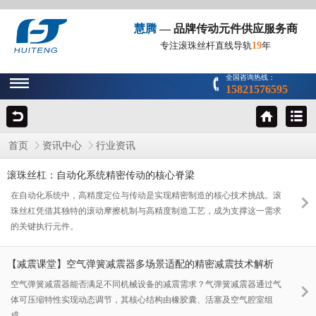
慧腾
— 品牌传动元件供应服务商
19
专注滚珠丝杆直线导轨
年
全国咨询热线：
15821576595
首页
资讯中心
行业资讯
滚珠丝杠：自动化系统精密传动的核心脊梁
在自动化系统中，高精度定位与传动是实现精密制造的核心技术挑战。滚
珠丝杠凭借其独特的滚动摩擦机制与高精度制造工艺，成为支撑这一需求
的关键执行元件。
【减震课堂】空气弹簧减震器多场景适配的精密减震技术解析
空气弹簧减震器能否满足不同机械设备的减震需求？气弹簧减震器通过气
体可压缩特性实现动态调节，其核心结构由橡胶囊、活塞及空气腔室组
成。