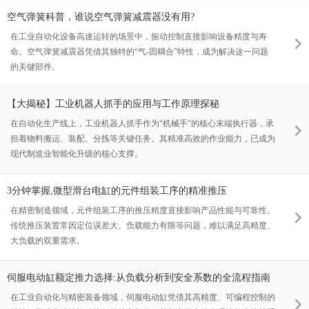
空气弹簧科普，谁说空气弹簧减震器没有用?
在工业自动化设备高速运转的场景中，振动控制直接影响设备精度与寿
命。空气弹簧减震器凭借其独特的“气-固耦合”特性，成为解决这一问题
的关键部件。
【大揭秘】工业机器人抓手的应用与工作原理探秘
在自动化生产线上，工业机器人抓手作为“机械手”的核心末端执行器，承
担着物料搬运、装配、分拣等关键任务。其精准高效的作业能力，已成为
现代制造业智能化升级的核心支撑。
3分钟掌握,微型滑台电缸的元件组装工序的精准推压
在精密制造领域，元件组装工序的推压精度直接影响产品性能与可靠性。
传统推压装置常因定位误差大、负载能力有限等问题，难以满足高精度、
大负载的双重需求。
伺服电动缸额定推力选择:从负载分析到安全系数的全流程指南
在工业自动化与精密装备领域，伺服电动缸凭借其高精度、可编程控制的