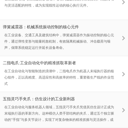
与灵活适配的特性，成为实现线性运动的核心执行元件。
弹簧减震器：机械系统振动控制的核心元件
在工业设备、交通工具及建筑结构中，弹簧减震器作为振动控制的核心元
件，通过弹性变形与能量耗散机制，有效隔离机械振动、冲击载荷与噪
声，保障系统稳定运行并延长设备寿命。
二指电爪:工业自动化中的精准抓取革新者
在工业自动化与智能制造的浪潮中，二指电爪作为机器人末端执行器的核
心组件，正以高精度、高适应性和高效率的特性，重塑着生产线的作业范
式
五指灵巧手夹爪：仿生设计的工业新利器
在工业自动化与服务机器人领域，五指灵巧手夹爪凭借其仿生设计正成为
末端执行器的革新方向。这种模仿人类手部结构的夹爪，通过五个独立驱
动的“手指”与多关节设计，实现了对复杂物体的精准抓握与灵活操作，成
为智能制造时代的关键技术载体。