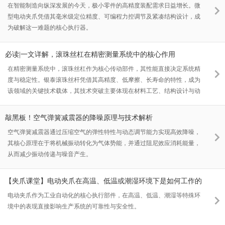
在智能制造向纵深发展的今天，极小零件的高精度装配需求日益增长。微
型电动夹爪凭借其毫米级定位精度、可编程力控调节及紧凑结构设计，成
为破解这一难题的核心执行器。
必读|一文详解，滚珠丝杠在精密测量系统中的核心作用
在精密测量系统中，滚珠丝杠作为核心传动部件，其性能直接决定系统精
度与稳定性。银泰滚珠丝杆凭借其高精度、低摩擦、长寿命的特性，成为
该领域的关键技术载体，其技术突破主要体现在材料工艺、结构设计与动
态响应三个维度。
敲黑板！空气弹簧减震器的降噪原理与技术解析
空气弹簧减震器通过压缩空气的弹性特性与动态调节能力实现高效降噪，
其核心原理在于将机械振动转化为气体势能，并通过阻尼效应消耗能量，
从而减少振动传递与噪音产生。
【夹爪课堂】电动夹爪在高温、低温或潮湿环境下是如何工作的
电动夹爪作为工业自动化的核心执行部件，在高温、低温、潮湿等特殊环
境中的表现直接影响生产系统的可靠性与安全性。