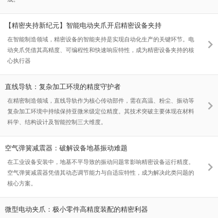
【精密夹持新纪元】智能电动夹爪开启精密设备夹持
在智能制造领域，精密设备的智能夹持是实现自动化生产的关键环节。电
动夹爪凭借其高精度、可编程性和快速响应特性，成为精密设备夹持的核
心执行器
直线导轨：复杂加工环境的精度守护者
在精密制造领域，直线导轨作为核心传动部件，需在高温、粉尘、振动等
复杂加工环境中持续保持亚微米级定位精度。其技术突破主要体现在材料
科学、结构设计及智能控制三大维度。
空气弹簧减震器：破解设备地基振动难题
在工业设备安装中，地基不平导致的振动问题常影响精密设备运行精度。
空气弹簧减震器凭借其动态调节能力与自适应特性，成为解决此类问题的
核心方案。
微型电动夹爪：极小零件高精度装配的精密利器