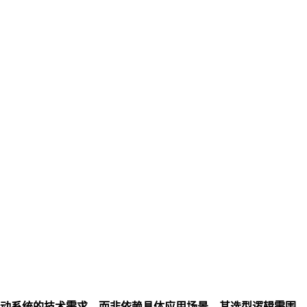
动系统的技术需求，而非依赖具体应用场景，其选型逻辑需围