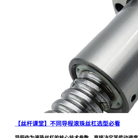
【丝杆课堂】不同导程滚珠丝杠选型必看
导程作为滚珠丝杠的核心技术参数，直接决定其传动速度