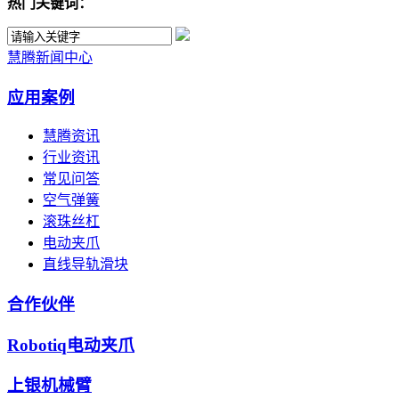
热门关键词：
慧腾新闻中心
应用案例
慧腾资讯
行业资讯
常见问答
空气弹簧
滚珠丝杠
电动夹爪
直线导轨滑块
合作伙伴
Robotiq电动夹爪
上银机械臂