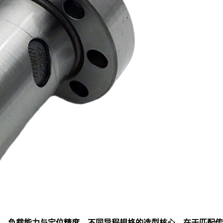
、负载能力与定位精度，不同导程规格的选型核心，在于匹配传