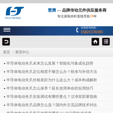
慧腾
— 品牌传动元件供应服务商
19
专注滚珠丝杆直线导轨
年
全国咨询热线：
15821576595
首页
资讯中心
半导体电动夹爪未来怎么发展？智能化与集成化趋势
半导体电动夹爪定位精度不够怎么办？校准与补偿方法
半导体电动夹爪价格差距为什么这么大？成本构成解析
半导体电动夹爪怎么保养？延长使用寿命的实用技巧
半导体电动夹爪安装调试有哪些要点？洁净室部署指南
半导体电动夹爪品牌怎么选？国内外主流品牌技术对比