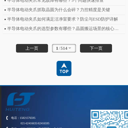
半导体电动夹爪常见故障有哪些？5个问题快速排查
半导体电动夹爪抓取晶圆为什么会碎？力控精度是关键
半导体电动夹爪如何满足洁净室要求？防尘与ESD防护详解
半导体电动夹爪的选型参数有哪些？晶圆搬运场景的核心指标
上一页
1
/
514
下一页
电话：15821576595
021-62416635/62416595