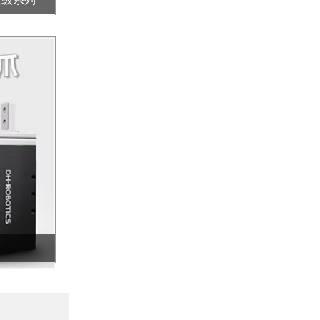
上银HIWIN滚珠丝杆转造级系列