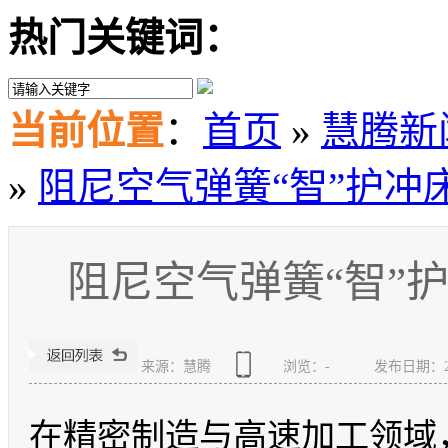
热门关键词：
当前位置
：
首页
»
慧腾新
»
阻尼空气弹簧“智”护冲
阻尼空气弹簧“智”
来源：慧腾
浏览：
-
发布日期：2025
在精密制造与高速加工领域