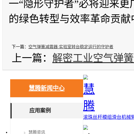
一“隐形守护者”必将迎来
的绿色转型与效率革命贡献
下一篇：
空气弹簧减震器:实验室转台稳定运行的守护者
上一篇：
解密工业空气弹簧
慧腾新闻中心
应用案例
滚珠丝杆
模组滑台
机械
慧腾资讯