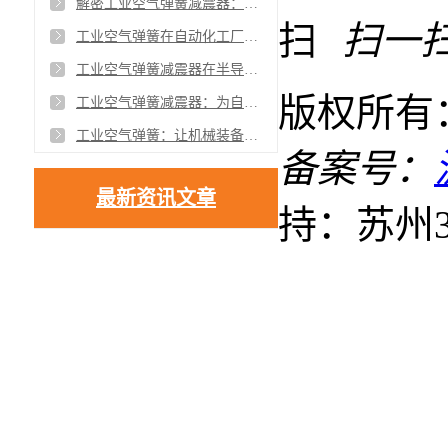
解密工业空气弹簧减震器：智能制造新趋势
扫一
工业空气弹簧在自动化工厂减震装置中的应用
工业空气弹簧减震器在半导体和光学平台中的应用
版权所有
工业空气弹簧减震器：为自动化工厂带来卓越的震动抑制和缓冲效果
工业空气弹簧：让机械装备如虎添翼
备案号：
最新资讯文章
持：苏州3