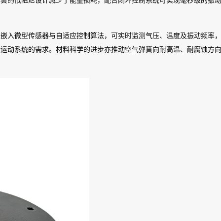
弹簧的低阻尼设计减少了能量损耗，配合闭环控制系统可实现毫秒级的振
过嵌入微型传感器与自适应控制算法，可实时监测气压、温度及振动频率
杂运动系统的需求。材料科学的进步亦推动空气弹簧向耐高温、耐腐蚀方