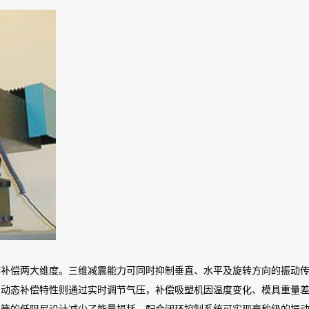
态补偿两大维度。三维减震能力可同时抑制垂直、水平及旋转方向的振动
。动态补偿特性则通过实时调节气压，补偿吸塑机因温度变化、模具重量