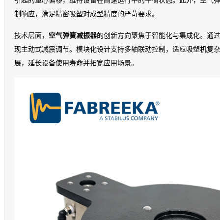
引起的重心偏移，维持设备在高速运行中的平衡状态。此外，空气
制响应，满足精密吸塑对成型精度的严苛要求。
技术层面，
空气弹簧减振器
的创新方向聚焦于智能化与集成化。通
现主动式减震调节。模块化设计支持多轴联动控制，适应吸塑机复
展，延长设备使用寿命并拓宽应用场景。