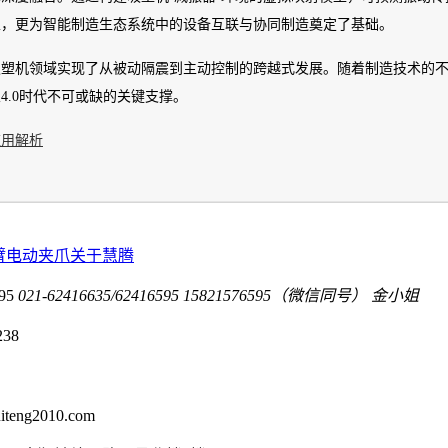
性，更为智能制造生态系统中的设备互联与协同制造奠定了基础。
吸塑机领域实现了从被动隔震到主动控制的跨越式发展。随着制造技术的
.0时代不可或缺的关键支撑。
应用解析
臂电动夹爪
关于慧腾
95
021-62416635/62416595
15821576595（微信同号） 金小姐
238
eng2010.com