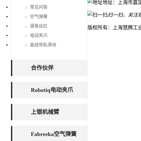
地址：上海市嘉定
常见问答
扫一扫，关注
空气弹簧
滚珠丝杠
版权所有：上海慧腾工
电动夹爪
直线导轨滑块
合作伙伴
Robotiq电动夹爪
上银机械臂
Fabreeka空气弹簧