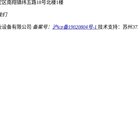
区南翔镇纬五路18号北楼1楼
我们
业设备有限公司
备案号：
沪icp备19020804号-1
技术支持：苏州37