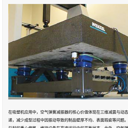
在吸塑机应用中，空气弹簧减振器的核心价值体现在三维减震与动
递，减少成型过程中因振动导致的制品壁厚不均、表面瑕疵等问题