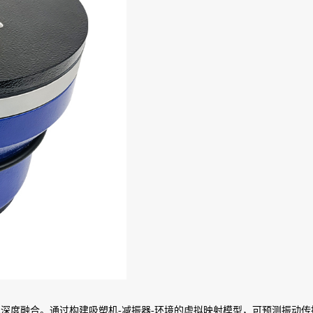
深度融合。通过构建吸塑机-减振器-环境的虚拟映射模型，可预测振动传