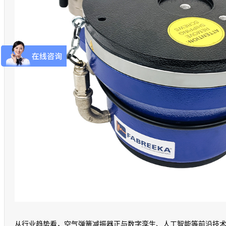
从行业趋势看，空气弹簧减振器正与数字孪生、人工智能等前沿技术