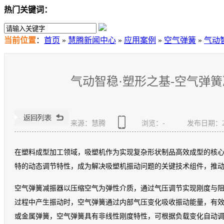
热门关键词：
当前位置
：
首页
»
慧腾新闻中心
»
应用案例
»
空气弹簧
»
气动
气动智稳·塑形之基-空气弹
来源：慧腾
浏览：
-
发布日期：2025
在塑料成型加工领域，吸塑机作为实现复杂形状制品高效成型的核
特的动态调节特性，成为解决吸塑机振动问题的关键技术组件，推
空气弹簧减振器以压缩空气为弹性介质，通过气压调节实现刚度与
过程中产生振动时，空气弹簧通过内部气压变化吸收振动能量，有
或金属弹簧，空气弹簧具有非线性刚度特性，可根据负载变化自动