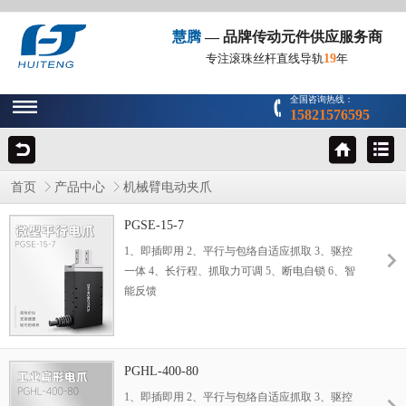
慧腾
— 品牌传动元件供应服务商
19
专注滚珠丝杆直线导轨
年
全国咨询热线：
15821576595
首页
产品中心
机械臂电动夹爪
PGSE-15-7
1、即插即用 2、平行与包络自适应抓取 3、驱控
一体 4、长行程、抓取力可调 5、断电自锁 6、智
能反馈
PGHL-400-80
1、即插即用 2、平行与包络自适应抓取 3、驱控