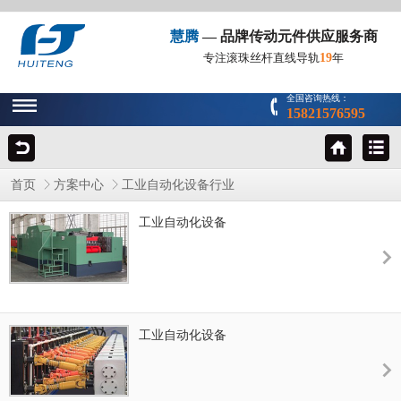
慧腾
— 品牌传动元件供应服务商
19
专注滚珠丝杆直线导轨
年
全国咨询热线：
15821576595
首页
方案中心
工业自动化设备行业
工业自动化设备
工业自动化设备