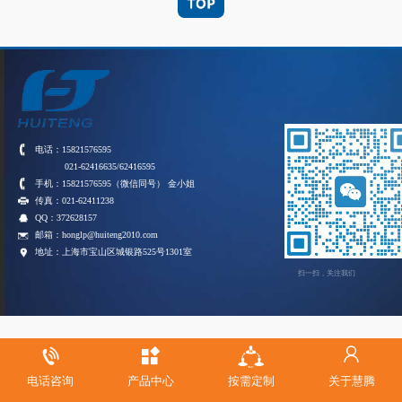
电话：15821576595
021-62416635/62416595
手机：15821576595（微信同号） 金小姐
传真：021-62411238
QQ：372628157
邮箱：honglp@huiteng2010.com
地址：上海市宝山区城银路525号1301室
扫一扫，关注我们
电话咨询
产品中心
按需定制
关于慧腾