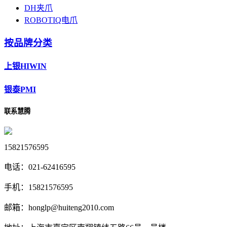
DH夹爪
ROBOTIQ电爪
按品牌分类
上银HIWIN
银泰PMI
联系慧腾
15821576595
电话：
021-62416595
手机：
15821576595
邮箱：
honglp@huiteng2010.com