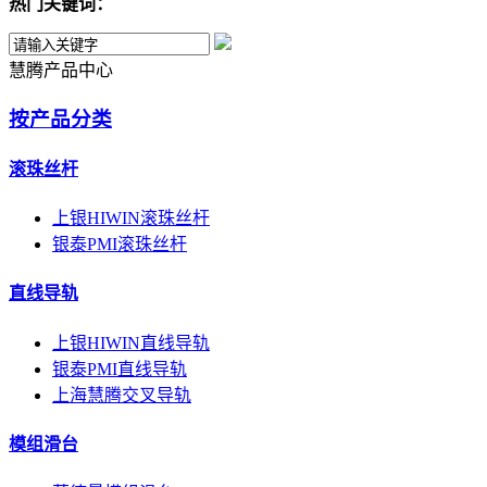
热门关键词：
慧腾产品中心
按产品分类
滚珠丝杆
上银HIWIN滚珠丝杆
银泰PMI滚珠丝杆
直线导轨
上银HIWIN直线导轨
银泰PMI直线导轨
上海慧腾交叉导轨
模组滑台