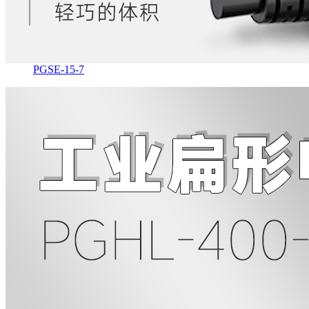
PGSE-15-7