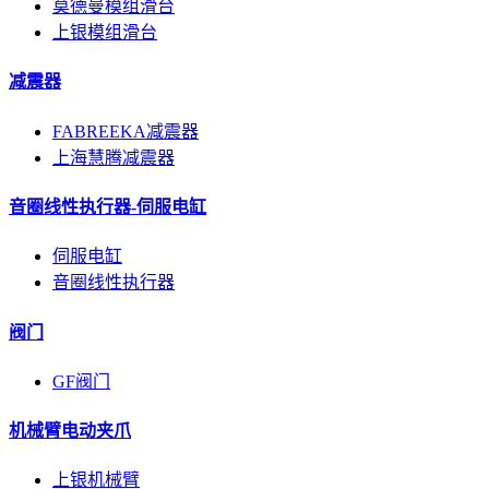
莫德曼模组滑台
上银模组滑台
减震器
FABREEKA减震器
上海慧腾减震器
音圈线性执行器-伺服电缸
伺服电缸
音圈线性执行器
阀门
GF阀门
机械臂电动夹爪
上银机械臂