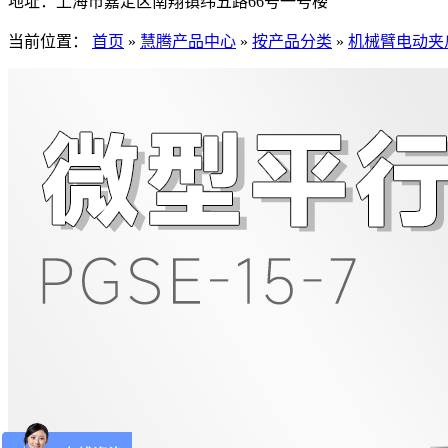
地址：
上海市嘉定区南翔镇纬五路66号一号楼
当前位置：
首页
»
慧腾产品中心
»
按产品分类
»
机械臂电动夹