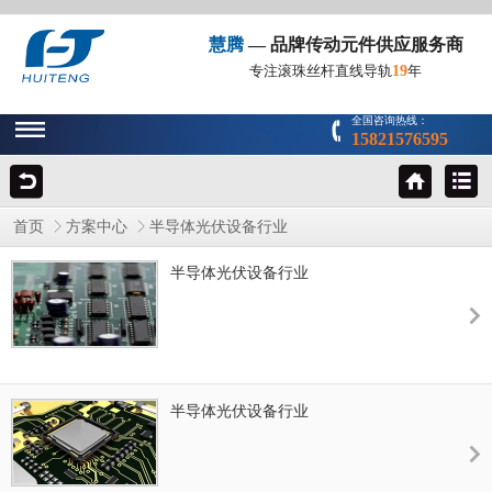
慧腾
— 品牌传动元件供应服务商
19
专注滚珠丝杆直线导轨
年
全国咨询热线：
15821576595
首页
方案中心
半导体光伏设备行业
半导体光伏设备行业
半导体光伏设备行业