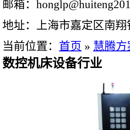
邮箱：
honglp@huiteng20
地址：
上海市嘉定区南翔
当前位置：
首页
»
慧腾方
数控机床设备行业