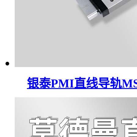
银泰PMI直线导轨M