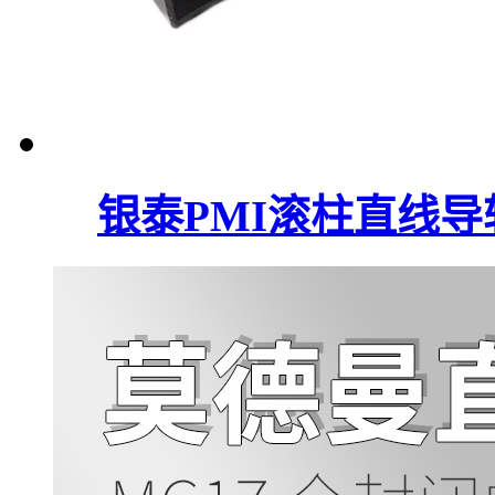
银泰PMI滚柱直线导