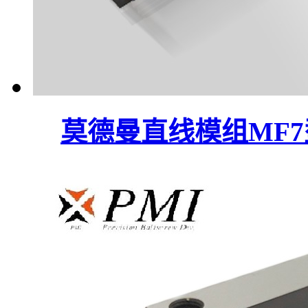
莫德曼直线模组MF7