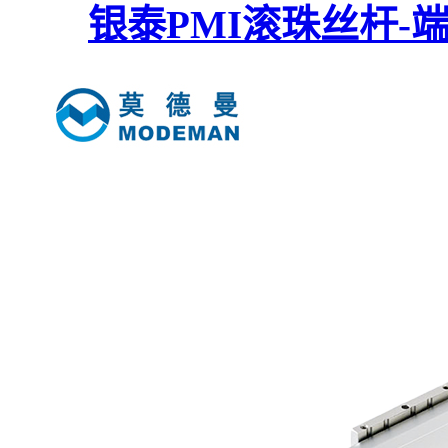
银泰PMI滚珠丝杆-