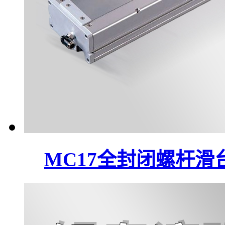
MC17全封闭螺杆滑