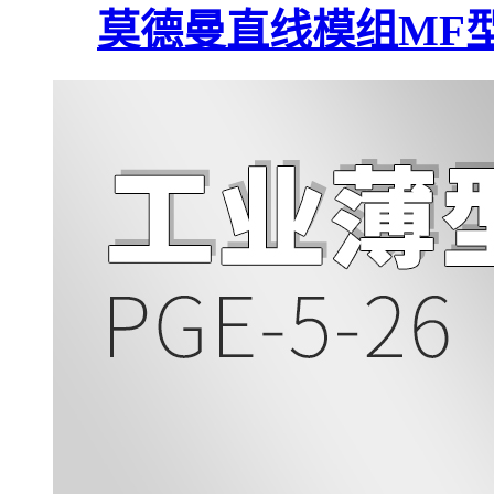
莫德曼直线模组MF