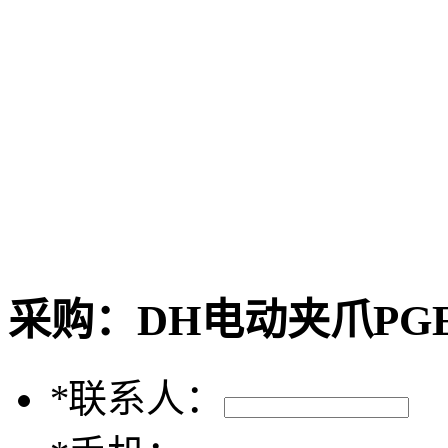
采购：
DH电动夹爪PGE-
*
联系人：