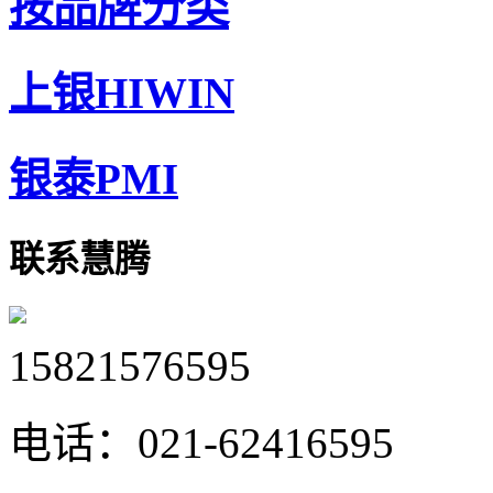
按品牌分类
上银HIWIN
银泰PMI
联系慧腾
15821576595
电话：
021-62416595