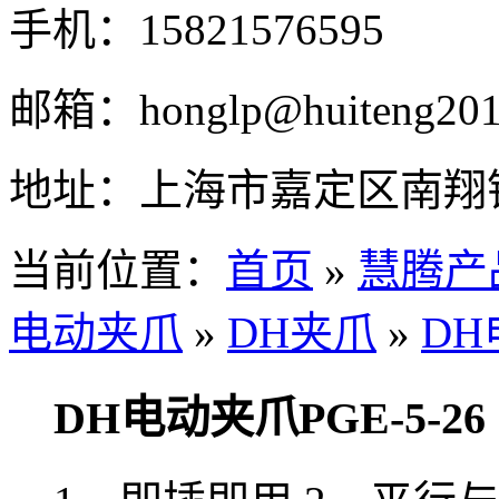
手机：
15821576595
邮箱：
honglp@huiteng20
地址：
上海市嘉定区南翔
当前位置：
首页
»
慧腾产
电动夹爪
»
DH夹爪
»
DH
DH电动夹爪PGE-5-26