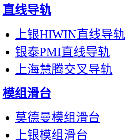
直线导轨
上银HIWIN直线导轨
银泰PMI直线导轨
上海慧腾交叉导轨
模组滑台
莫德曼模组滑台
上银模组滑台