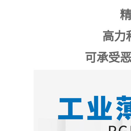
高力
可承受