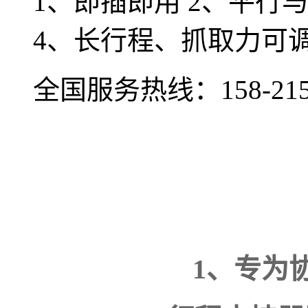
1、即插即用 2、平行
4、长行程、抓取力可调
全国服务热线：
158-21
1、专为