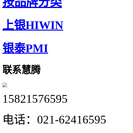
按品牌分类
上银HIWIN
银泰PMI
联系慧腾
15821576595
电话：
021-62416595