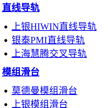
直线导轨
上银HIWIN直线导轨
银泰PMI直线导轨
上海慧腾交叉导轨
模组滑台
莫德曼模组滑台
上银模组滑台