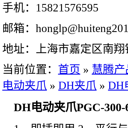
手机：
15821576595
邮箱：
honglp@huiteng20
地址：
上海市嘉定区南翔
当前位置：
首页
»
慧腾产
电动夹爪
»
DH夹爪
»
DH
DH电动夹爪PGC-300-