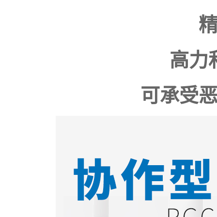
高力
可承受