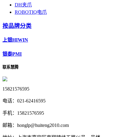
DH夹爪
ROBOTIQ电爪
按品牌分类
上银HIWIN
银泰PMI
联系慧腾
15821576595
电话：
021-62416595
手机：
15821576595
邮箱：
honglp@huiteng2010.com