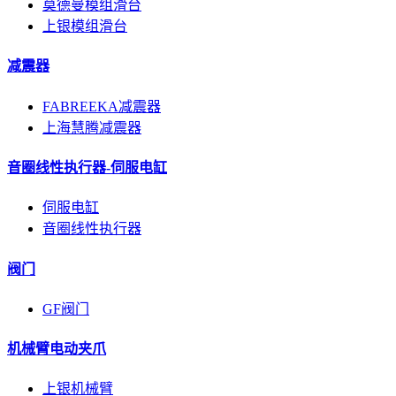
莫德曼模组滑台
上银模组滑台
减震器
FABREEKA减震器
上海慧腾减震器
音圈线性执行器-伺服电缸
伺服电缸
音圈线性执行器
阀门
GF阀门
机械臂电动夹爪
上银机械臂