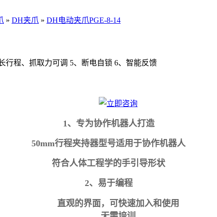
爪
»
DH夹爪
»
DH电动夹爪PGE-8-14
、长行程、抓取力可调 5、断电自锁 6、智能反馈
1、专为协作机器人打造
50mm行程夹持器型号适用于协作机器人
符合人体工程学的手引导形状
2、易于编程
直观的界面，可快速加入和使用
无需培训