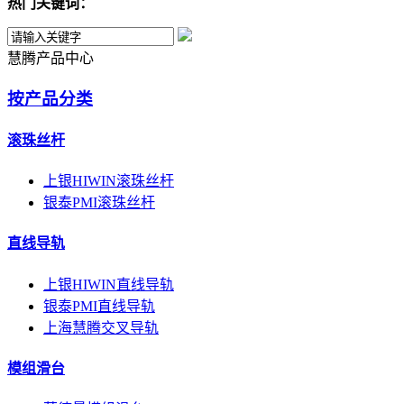
热门关键词：
慧腾产品中心
按产品分类
滚珠丝杆
上银HIWIN滚珠丝杆
银泰PMI滚珠丝杆
直线导轨
上银HIWIN直线导轨
银泰PMI直线导轨
上海慧腾交叉导轨
模组滑台