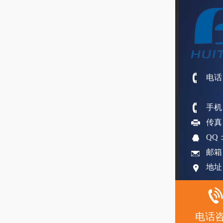
电话：
手机
传真：
QQ：
邮箱：
地址
电话