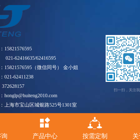
15821576595
021-62416635/62416595
：15821576595（微信同号） 金小姐
021-62411238
372628157
扫一扫，关注我
honglp@huiteng2010.com
：上海市宝山区城银路525号1301室
咨询
产品中心
按需定制
关