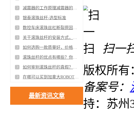
减震器的工作原理减震器的分类
银泰滚珠丝杆-选型标准
数控车床滚珠丝杠断裂原因有哪些？你知道吗？【上海慧腾】
关于滚珠丝杆的安装方式，你了解多少？【上海慧腾】
扫一
如何选购一款质量好，价格优惠的直线导轨？让上海慧腾来告诉你吧！
滚珠丝杆的优点有哪些？你知道吗？【上海慧腾】
版权所有
如何鉴别滚珠丝杆的真假？上海慧腾来告诉大家！
在哪可以买到加拿大ROBOTIQ电爪？【上海慧腾】
备案号：
最新资讯文章
持：苏州3