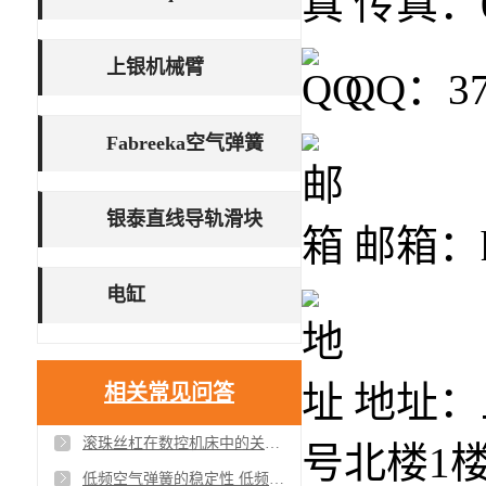
传真：02
上银机械臂
QQ：37
Fabreeka空气弹簧
银泰直线导轨滑块
邮箱：ho
电缸
地址：
相关常见问答
滚珠丝杠在数控机床中的关键作用与性能要求
号北楼1
低频空气弹簧的稳定性 低频空气弹簧有哪些功能