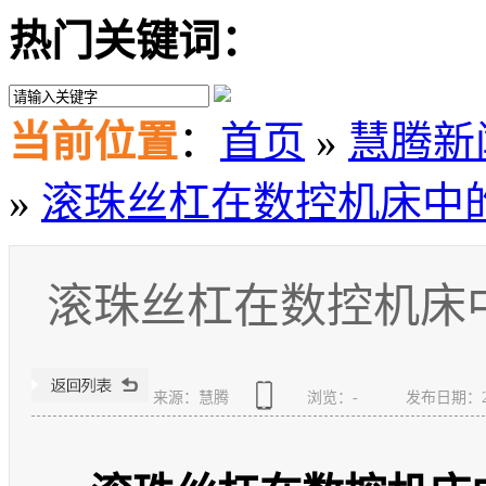
热门关键词：
当前位置
：
首页
»
慧腾新
»
滚珠丝杠在数控机床中
滚珠丝杠在数控机床
来源：慧腾
浏览：
-
发布日期：2023