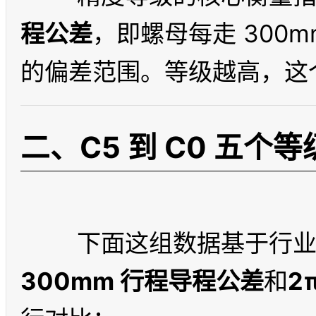
程公差
，即螺母每走 300
二、C5 到 C0 五
300mm 行程导程公差
和
2