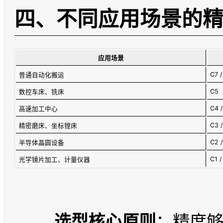
四、不同应用场景的
应用场景
C7 
普通自动化搬运
C5
数控车床、铣床
C4 
高速加工中心
C3 
精密磨床、坐标镗床
C2 /
半导体晶圆设备
C1 /
光学镜片加工、计量仪器
选型核心原则