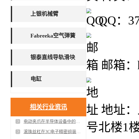
上银机械臂
QQ：37
Fabreeka空气弹簧
银泰直线导轨滑块
邮箱：ho
电缸
地址：
相关行业资讯
电动夹爪在半导体设备中的应用案例与精度验证
号北楼1
滚珠丝杠在3C电子精密组装中的应用案例与效果