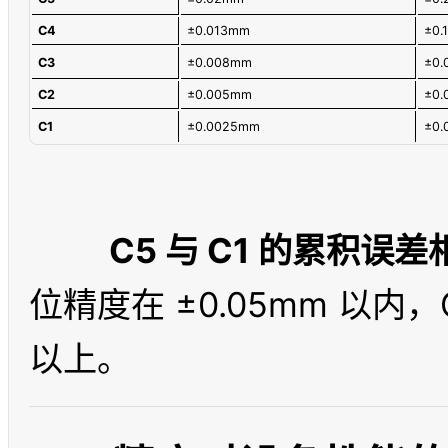
C4
±0.013mm
±0.
C3
±0.008mm
±0
C2
±0.005mm
±0
C1
±0.0025mm
±0
C5 与 C1 的累积误差相
位精度在 ±0.05mm 以内，