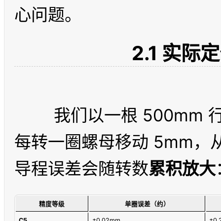
2.1 实
	我们以一根 500mm 行程的滚珠丝杠为例，假设电机
每转一圈螺母移动 5mm，从
导程误差会随转数
累积放大
精度等级
单圈误差（约）
C5
±0.02mm
±0