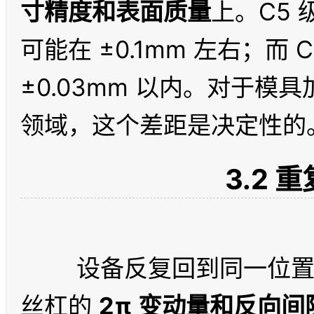
寸精度和表面质量
上。C5
可能在 ±0.1mm 左右；而
±0.03mm 以内。对于
3.2 
	设备反复回到同一位置时的偏差，很大程度上取决于
丝杠的 
2π 变动量和反向间