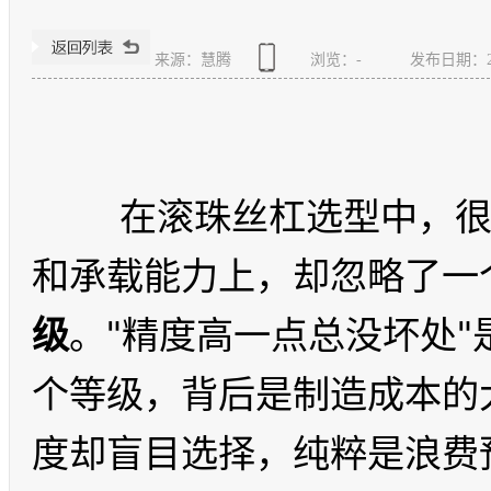
来源：慧腾
浏览：
-
发布日期：2026
	在滚珠丝杠选型中，很多人把注意力放在轴径、导程
和承载能力上，却忽略了一
级
。"精度高一点总没坏处
个等级，背后是制造成本的
度却盲目选择，纯粹是浪费