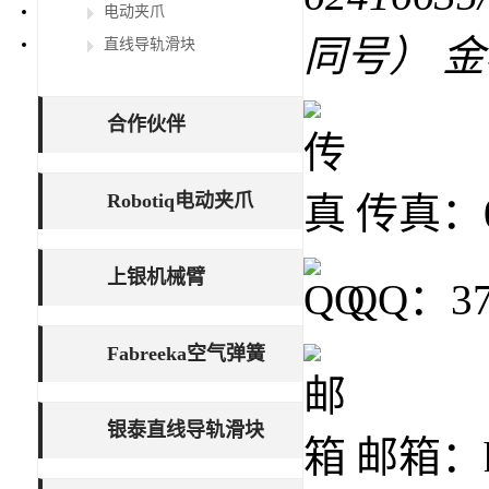
电动夹爪
同号） 
直线导轨滑块
合作伙伴
Robotiq电动夹爪
传真：02
上银机械臂
QQ：37
Fabreeka空气弹簧
银泰直线导轨滑块
邮箱：ho