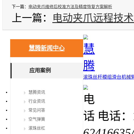
下一篇：
电动夹爪维修后校准方法及精度恢复方案解析
上一篇：
电动夹爪远程技术
慧腾新闻中心
应用案例
滚珠丝杆
模组滑台
机械
慧腾资讯
行业资讯
常见问答
电话：15
空气弹簧
滚珠丝杠
62416635