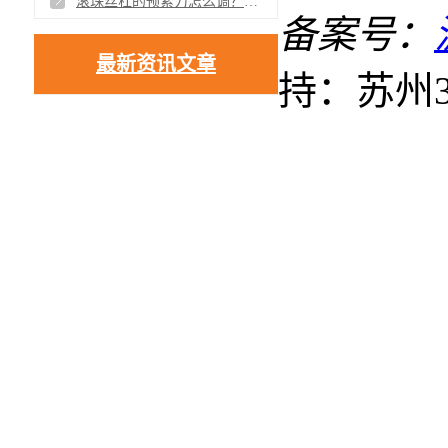
滚珠丝杠的预紧力怎么调？对精度的影响实测对比分析
备案号：
最新资讯文章
持：苏州3