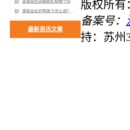
版权所有
滚珠丝杠研磨和轧制哪个好？精度、价格、实用性全面对比
滚珠丝杠的预紧力怎么调？对精度的影响实测对比分析
备案号：
最新资讯文章
持：苏州3