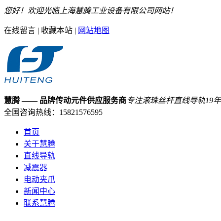
您好！欢迎光临上海慧腾工业设备有限公司网站！
在线留言
|
收藏本站
|
网站地图
慧腾
—— 品牌传动元件供应服务商
专注滚珠丝杆直线导轨
19
年
全国咨询热线：
15821576595
首页
关于慧腾
直线导轨
减震器
电动夹爪
新闻中心
联系慧腾