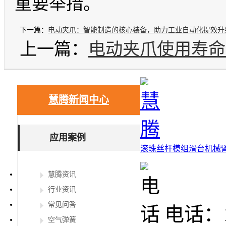
重要举措。
下一篇：
电动夹爪：智能制造的核心装备，助力工业自动化提效升
上一篇：
电动夹爪使用寿命
慧腾新闻中心
应用案例
滚珠丝杆
模组滑台
机械
慧腾资讯
行业资讯
常见问答
电话：15
空气弹簧