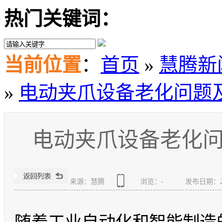
热门关键词：
当前位置
：
首页
»
慧腾新
»
电动夹爪设备老化问题
电动夹爪设备老化
来源：慧腾
浏览：
-
发布日期：2026