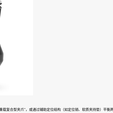
度重载复合型夹爪”，或通过辅助定位结构（如定位销、软质夹持垫）平衡