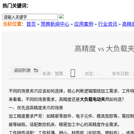
热门关键词：
当前位置
：
首页
»
慧腾新闻中心
»
应用案例
»
行业资讯
»
高精
高精度 vs 大负
来源：慧腾
浏览：
-
发布日期：2026
不同的场景夹爪应该如何选择，核心判断逻辑围绕加工需求、工件
来看看，不同的场景需求，高精度还是
大负载电动夹爪
如何选？
一、优先选高精度夹爪的场景
加工精度要求严苛：如精密零部件、电子元件、模具型腔等，需控制夹爪
痕等缺陷，适配数控机床、精密加工中心的高精度作业需求。
工件特性适配：工件轻薄、细小、材质软（如铝箔、塑料件），或