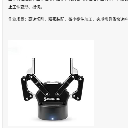
止工件变形、损伤。
作业场景：高速切削、精密装配、微小零件加工，夹爪需具备快速