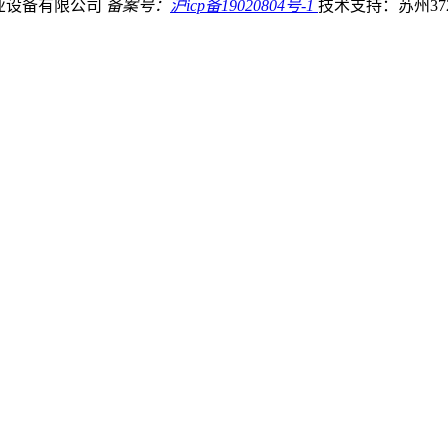
业设备有限公司
备案号：
沪icp备19020804号-1
技术支持：苏州37