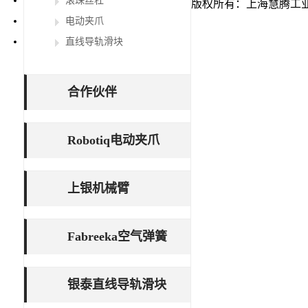
滚珠丝杠
版权所有：上海慧腾工
电动夹爪
直线导轨滑块
合作伙伴
Robotiq电动夹爪
上银机械臂
Fabreeka空气弹簧
银泰直线导轨滑块