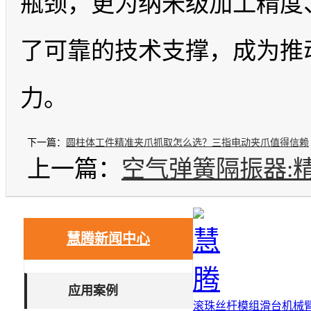
瓶颈，更为纳米级加工精度
了可靠的技术支撑，成为推
力。
下一篇：
圆柱体工件精准夹爪抓取怎么选？三指电动夹爪值得信赖
上一篇：
空气弹簧隔振器:
慧腾新闻中心
应用案例
滚珠丝杆
模组滑台
机械