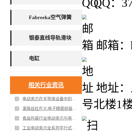
QQ：37
Fabreeka空气弹簧
银泰直线导轨滑块
邮箱：ho
电缸
地址：
相关行业资讯
电动夹爪在半导体设备中的应用案例与精度验证
号北楼1
滚珠丝杠在3C电子精密组装中的应用案例与效果
食品包装行业电动夹爪与电缸应用方案安全合规
工业电动夹爪全系列平行式摆动式自适应夹爪供应